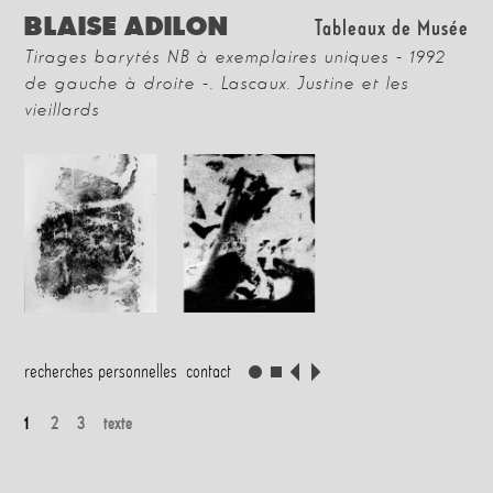
BLAISE ADILON
Tableaux de Musée
Tirages barytés NB à exemplaires uniques - 1992
de gauche à droite -. Lascaux. Justine et les
vieillards
recherches personnelles
contact
1
2
3
texte