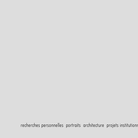
recherches personnelles
portraits
architecture
projets institutio