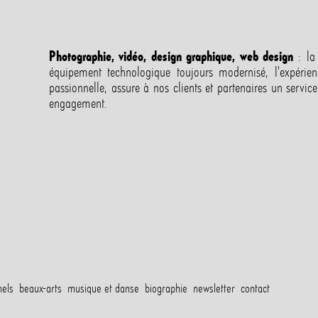
Photographie, vidéo, design graphique, web design
: la 
équipement technologique toujours modernisé, l'expéri
passionnelle, assure à nos clients et partenaires un serv
engagement.
nnels
beaux-arts
musique et danse
biographie
newsletter
contact