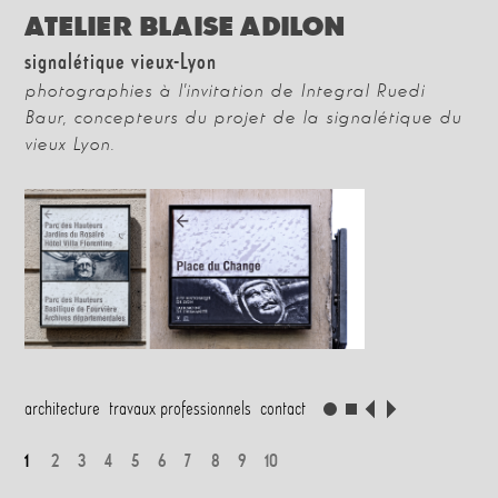
ATELIER BLAISE ADILON
signalétique vieux-Lyon
photographies à l'invitation de Integral Ruedi
Baur, concepteurs du projet de la signalétique du
vieux Lyon.
architecture
travaux professionnels
contact
1
2
3
4
5
6
7
8
9
10