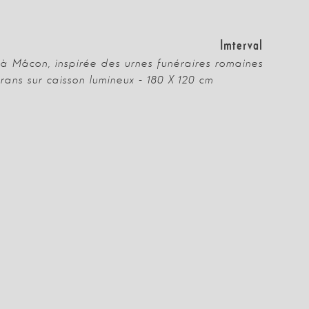
Imterval
 à Mâcon, inspirée des urnes funéraires romaines
trans sur caisson lumineux - 180 X 120 cm