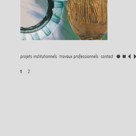
projets institutionnels
travaux professionnels
contact
1
2